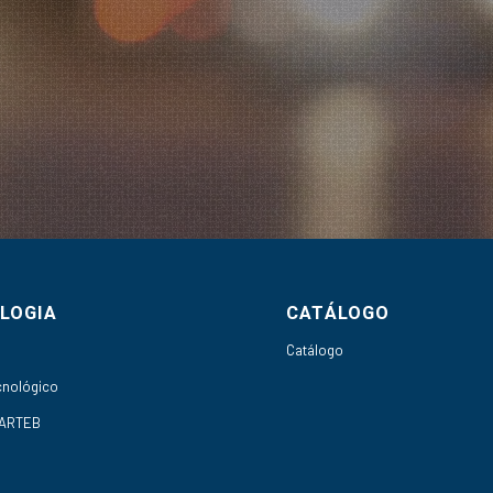
LOGIA
CATÁLOGO
h
Catálogo
cnológico
 ARTEB