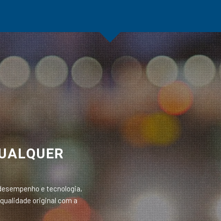
QUALQUER
desempenho e tecnologia,
qualidade original com a