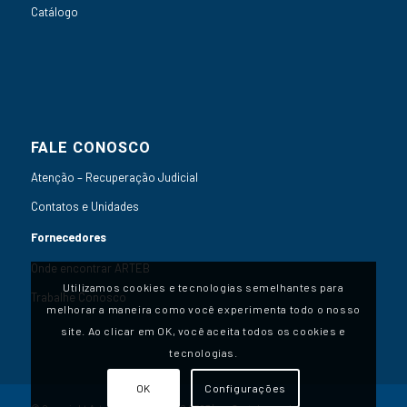
Catálogo
FALE CONOSCO
Atenção – Recuperação Judicial
Contatos e Unidades
Fornecedores
Onde encontrar ARTEB
Utilizamos cookies e tecnologias semelhantes para
Trabalhe Conosco
melhorar a maneira como você experimenta todo o nosso
site. Ao clicar em OK, você aceita todos os cookies e
tecnologias.
OK
Configurações