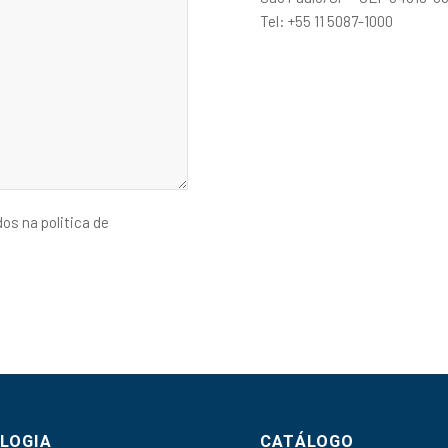
Tel: +55 11 5087-1000
s na politica de
LOGIA
CATÁLOGO