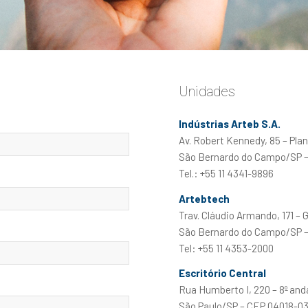
Unidades
Indústrias Arteb S.A.
Av. Robert Kennedy, 85 – Plan
São Bernardo do Campo/SP 
Tel.: +55 11 4341-9896
Artebtech
Trav. Cláudio Armando, 171 – 
São Bernardo do Campo/SP –
Tel: +55 11 4353-2000
Escritório Central
Rua Humberto I, 220 – 8º and
São Paulo/SP – CEP 04018-0