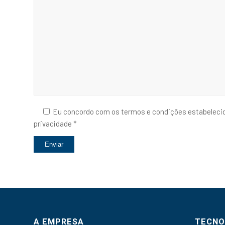
Eu concordo com os termos e condições estabelecido
privacidade *
A EMPRESA
TECNO