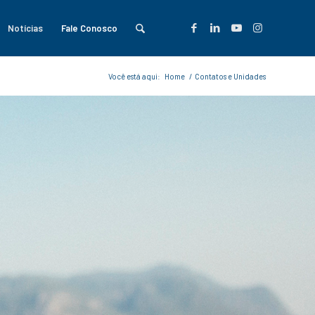
Notícias
Fale Conosco
Você está aqui:
Home
/
Contatos e Unidades