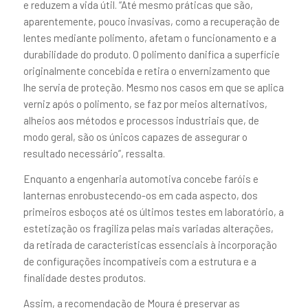
e reduzem a vida útil. “Até mesmo práticas que são,
aparentemente, pouco invasivas, como a recuperação de
lentes mediante polimento, afetam o funcionamento e a
durabilidade do produto. O polimento danifica a superfície
originalmente concebida e retira o envernizamento que
lhe servia de proteção. Mesmo nos casos em que se aplica
verniz após o polimento, se faz por meios alternativos,
alheios aos métodos e processos industriais que, de
modo geral, são os únicos capazes de assegurar o
resultado necessário”, ressalta.
Enquanto a engenharia automotiva concebe faróis e
lanternas enrobustecendo-os em cada aspecto, dos
primeiros esboços até os últimos testes em laboratório, a
estetização os fragiliza pelas mais variadas alterações,
da retirada de características essenciais à incorporação
de configurações incompatíveis com a estrutura e a
finalidade destes produtos.
Assim, a recomendação de Moura é preservar as