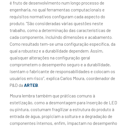
é fruto de desenvolvimento num longo processo de
engenharia, no qual ferramentas computacionais e
requisitos normativos configuram cada aspecto do
produto. “São consideradas várias questões neste
trabalho, como a determinação das características de
cada componente, incluindo dimensões e acabamento.
Como resultado tem-se uma configuração específica, da
qual a robustez e a durabilidade dependem. Assim,
quaisquer alterações na configuração geral
comprometem o desempenho seguro e a durabilidade,
isentam o fabricante de responsabilidades e colocam os
usuários em risco”, explica Carlos Moura, coordenador de
P&D da
ARTEB
.
Moura lembra também que práticas comuns à
estetização, como a desmontagem para inserção de LED
ou pintura, costumam fragilizar a estrutura do produto à
entrada de água, propiciam a soltura e a degradação de
componentes internos, enfim, impactam no desempenho