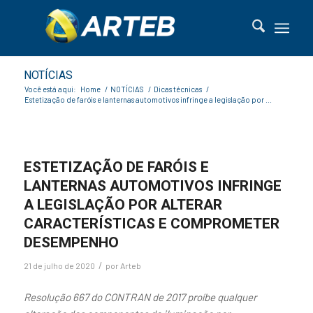
NOTÍCIAS
Você está aqui:
Home
/
NOTÍCIAS
/
Dicas técnicas
/
Estetização de faróis e lanternas automotivos infringe a legislação por ...
ESTETIZAÇÃO DE FARÓIS E
LANTERNAS AUTOMOTIVOS INFRINGE
A LEGISLAÇÃO POR ALTERAR
CARACTERÍSTICAS E COMPROMETER
DESEMPENHO
/
21 de julho de 2020
por
Arteb
Resolução 667 do CONTRAN de 2017 proíbe qualquer