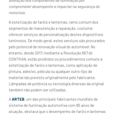
alteração dos componentes de iluminação por
comprometer desempenho e impactar na segurança do
motorista.
A estetização de faróis e lanternas, ramo comum dos
segmentos de manutenção e reparação, costuma
oferecer serviços de personalização destes dispositivos
luminosos. De modo geral, estes serviços são procurados
pelo potencial de renovação visual do automóvel. No
entanto, desde 2017, mediante a Resolução 667 do
CONTRAN, estão proibidos os procedimentos comuns à
estetização de faróis e lanternas, como aplicação de
pintura, adesivo, película ou qualquer outro tipo de
material não previsto originalmente pelo fabricante.
Lâmpadas de potência ou tecnologia diversas da original
também não podem ser utilizadas.
A
ARTEB
, um das principais fabricantes mundiais de
sistema de iluminação automotiva com 85 anos de
atuação, destaca que o desempenho de faróis e lanternas