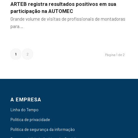
ARTEB registra resultados positivos em sua
participação na AUTOMEC
Grande volume de visitas de profissionais de montadoras
para…
1
2
Página 1 de 2
A EMPRESA
Linha do Tempo
Política de privacidade
Política de segurança da informação