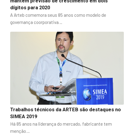
mantém previsão de crescimento em dois
dígitos para 2020
A Arteb comemora seus 85 anos como modelo de
governança coorporativa…
Trabalhos técnicos da ARTEB são destaques no
SIMEA 2019
Há 85 anos na liderança do mercado, fabricante tem
menção…