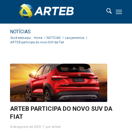
NOTÍCIAS
Você está aqui:
Home
/
NOTÍCIAS
/
Lançamentos
/
ARTEB participa do novo SUV da Fiat
ARTEB PARTICIPA DO NOVO SUV DA
FIAT
/
9 de agosto de 2021
por
Arteb