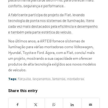
plataforma na planta de Betim-MG, para oferecer mais
conforto, segurança e performance.
A fabricante participa do projeto da Fiat, levando
tecnologia de ponta nos sistemas de iluminação, itens
cada vez mais destacados pela eficiência e desempenho
e também pela parte estética do veículo.
Nos últimos anos, a ARTEB fornece sistemas de
iluminação para várias montadoras como Volkswagen,
Hyundai, Toyota e Ford. Agora, com a Fiat, conclui mais
um projeto, mostrando a sua capacidade em oferecer
produtos de alta tecnologia exigidos aos novos modelos
de veículos.
Tags:
fiat pulse
,
lançamentos
,
lanternas
,
montadoras
Share this entry