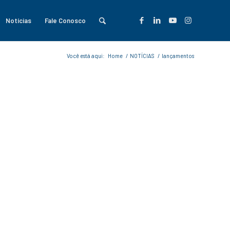
Notícias
Fale Conosco
Você está aqui:
Home
/
NOTÍCIAS
/
lançamentos