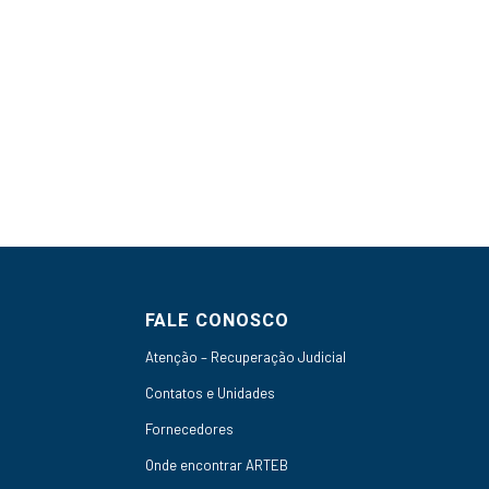
FALE CONOSCO
Atenção – Recuperação Judicial
Contatos e Unidades
Fornecedores
Onde encontrar ARTEB