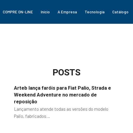
COMPRE ON-LINE
Início
A Empresa
Tecnologia
Catálogo
POSTS
Arteb lança faróis para Fiat Palio, Strada e
Weekend Adventure no mercado de
reposição
Lançamento atende todas as versões do modelo
Palio, fabricados…