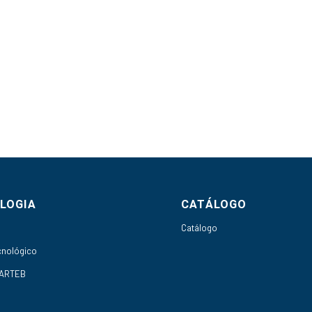
LOGIA
CATÁLOGO
h
Catálogo
cnológico
 ARTEB