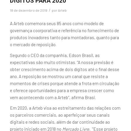
DÍGITOS PARA 2020
/
18 de dezembro de 2019
por
Arteb
A Arteb comemora seus 85 anos como modelo de
governança coorporativa e referência no fornecimento de
produtos inovadores tanto para montadoras, quanto para
o mercado de reposição.
Segundo o CEO da companhia, Edson Brasil, as
expectativas são muito otimistas. “A nossa previsão é
obter crescimento acima de dois dígitos até o final desse
ano. A reposição se mostrou um canal que resiste a
momentos de crises porque atende a frota em circulação
e oferece oportunidades para a empresa crescer como
vem acontecendo com a Arteb”, afirma Brasi.
Em 2020, a Arteb visa ao estreitamento das relações com
os parceiros comerciais, ao aperfeiçoar seus canais
digitais e redes sociais, além de dar continuidade ao
projeto iniciado em 2018 no
Mercado Livre.
“Esse projeto