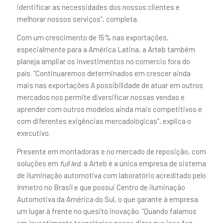
identificar as necessidades dos nossos clientes e
melhorar nossos serviços”, completa.
Com um crescimento de 15% nas exportações,
especialmente para a América Latina, a Arteb também
planeja ampliar os investimentos no comercio fora do
país. “Continuaremos determinados em crescer ainda
mais nas exportações A possibilidade de atuar em outros
mercados nos permite diversificar nossas vendas e
aprender com outros modelos ainda mais competitivos e
com diferentes exigências mercadológicas”, explica o
executivo.
Presente em montadoras e no mercado de reposição, com
soluções em
full led
, a Arteb é a única empresa de sistema
de iluminação automotiva com laboratório acreditado pelo
Inmetro no Brasil e que possui Centro de iluminação
Automotiva da América do Sul, o que garante à empresa
um lugar à frente no quesito inovação. “Quando falamos
em investimento tecnológico posso dizer que isso faz