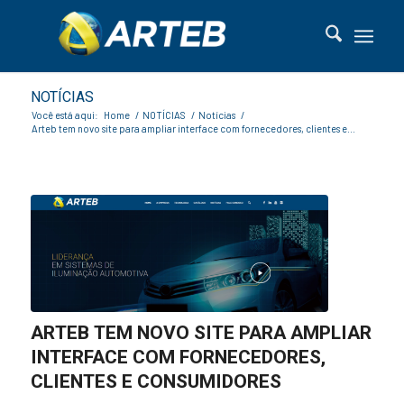
NOTÍCIAS
Você está aqui:
Home
/
NOTÍCIAS
/
Notícias
/
Arteb tem novo site para ampliar interface com fornecedores, clientes e...
ARTEB TEM NOVO SITE PARA AMPLIAR
INTERFACE COM FORNECEDORES,
CLIENTES E CONSUMIDORES