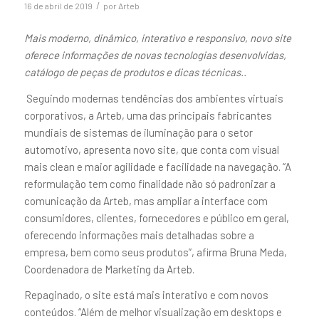
/
16 de abril de 2019
por
Arteb
Mais moderno, dinâmico, interativo e responsivo, novo site
oferece informações de novas tecnologias desenvolvidas,
catálogo de peças de produtos e dicas técnicas..
Seguindo modernas tendências dos ambientes virtuais
corporativos, a Arteb, uma das principais fabricantes
mundiais de sistemas de iluminação para o setor
automotivo, apresenta novo site, que conta com visual
mais clean e maior agilidade e facilidade na navegação. “A
reformulação tem como finalidade não só padronizar a
comunicação da Arteb, mas ampliar a interface com
consumidores, clientes, fornecedores e público em geral,
oferecendo informações mais detalhadas sobre a
empresa, bem como seus produtos”, afirma Bruna Meda,
Coordenadora de Marketing da Arteb.
Repaginado, o site está mais interativo e com novos
conteúdos. “Além de melhor visualização em desktops e