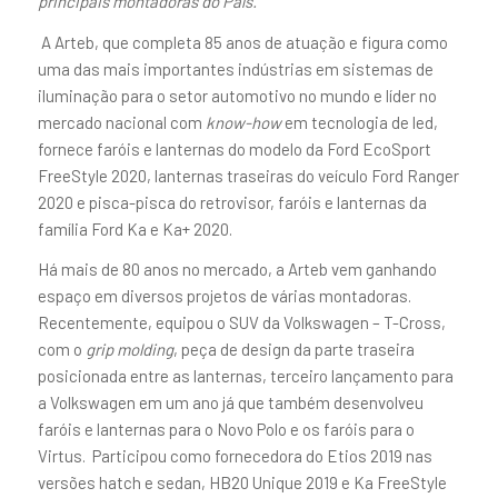
principais montadoras do País.
A Arteb, que completa 85 anos de atuação e figura como
uma das mais importantes indústrias em sistemas de
iluminação para o setor automotivo no mundo e líder no
mercado nacional com
know-how
em tecnologia de led,
fornece faróis e lanternas do modelo da Ford EcoSport
FreeStyle 2020, lanternas traseiras do veículo Ford Ranger
2020 e pisca-pisca do retrovisor, faróis e lanternas da
família Ford Ka e Ka+ 2020.
Há mais de 80 anos no mercado, a Arteb vem ganhando
espaço em diversos projetos de várias montadoras.
Recentemente, equipou o SUV da Volkswagen – T-Cross,
com o
grip molding
, peça de design da parte traseira
posicionada entre as lanternas, terceiro lançamento para
a Volkswagen em um ano já que também desenvolveu
faróis e lanternas para o Novo Polo e os faróis para o
Virtus. Participou como fornecedora do Etios 2019 nas
versões hatch e sedan, HB20 Unique 2019 e Ka FreeStyle