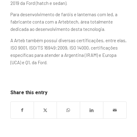
2019 da Ford (hatch e sedan).
Para desenvolvimento de faróis e lanternas com led, a
fabricante conta com a Artebtech, área totalmente
dedicada ao desenvolvimento desta tecnologia.
A Arteb também possui diversas certificações, entre elas,
ISO 9001, ISO/TS 16949:2009, ISO 14000, certificações
específicas para atender a Argentina (IRAM) e Europa
(UCA) e Q1, da Ford.
Share this entry