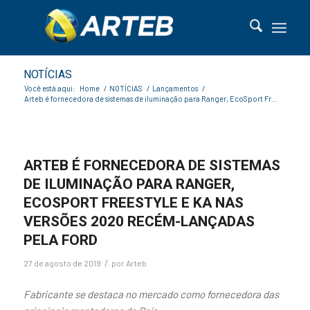
NOTÍCIAS
Você está aqui:
Home
/
NOTÍCIAS
/
Lançamentos
/
Arteb é fornecedora de sistemas de iluminação para Ranger, EcoSport Fr...
ARTEB É FORNECEDORA DE SISTEMAS
DE ILUMINAÇÃO PARA RANGER,
ECOSPORT FREESTYLE E KA NAS
VERSÕES 2020 RECÉM-LANÇADAS
PELA FORD
/
27 de agosto de 2019
por
Arteb
Fabricante se destaca no mercado como fornecedora das