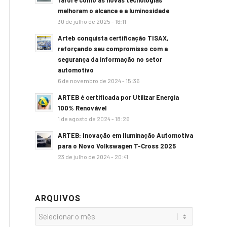
farol e como as novas tecnologias
melhoram o alcance e a luminosidade
30 de julho de 2025 - 16:11
Arteb conquista certificação TISAX,
reforçando seu compromisso com a
segurança da informação no setor
automotivo
6 de novembro de 2024 - 15:36
ARTEB é certificada por Utilizar Energia
100% Renovável
1 de agosto de 2024 - 18:26
ARTEB: Inovação em Iluminação Automotiva
para o Novo Volkswagen T-Cross 2025
23 de julho de 2024 - 20:41
ARQUIVOS