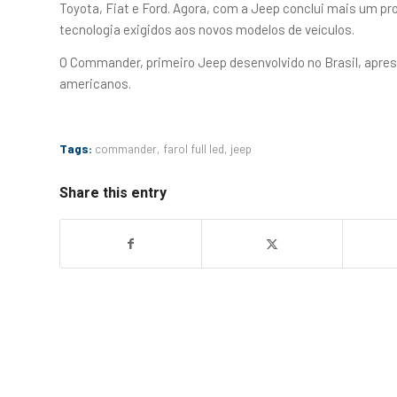
Toyota, Fiat e Ford. Agora, com a Jeep conclui mais um pr
tecnologia exigidos aos novos modelos de veículos.
O Commander, primeiro Jeep desenvolvido no Brasil, aprese
americanos.
Tags:
commander
,
farol full led
,
jeep
Share this entry