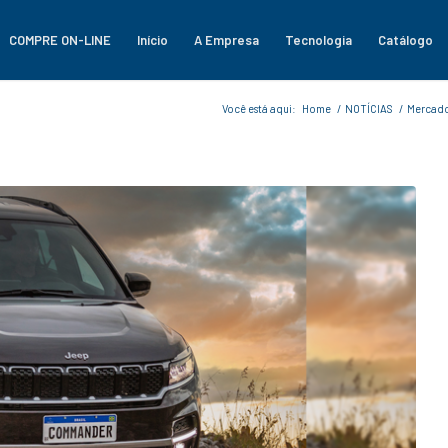
COMPRE ON-LINE
Início
A Empresa
Tecnologia
Catálogo
Você está aqui:
Home
/
NOTÍCIAS
/
Mercad