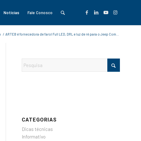
Notícias
Fale Conosco
o
/
ARTEB é fornecedora de farol Full LED, DRL e luz de ré para o Jeep Com...
CATEGORIAS
Dicas técnicas
Informativo