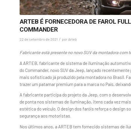
ARTEB É FORNECEDORA DE FAROL FULL 
COMMANDER
/
22 de setembro de 2021
por
Arteb
Fabricante está presente no novo SUV da montadora com t
A ARTEB, fabricante de sistema de iluminação automotiv
do Commander, novo SUV da Jeep, lançado recentemente pe
mais sofisticado já produzido pela montadora no Brasil. F
trazer um patamar premium para a marca no País, deixand
A fabricante participa do projeto da Jeep, com o desenvolv
de ponta nos sistemas de iluminação, itens cada vez mai
estética do veículo. O design dos faróis reforça o design 
segurança aos motoristas.
Nos últimos anos, a ARTEB tem fornecido sistemas de il