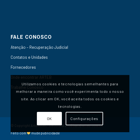
FALE CONOSCO
Atenção – Recuperação Judicial
Contatos e Unidades
Fornecedores
Onde encontrar ARTEB
Utilizamos cookies e tecnologias semelhantes para
Trabalhe Conosco
melhorar a maneira como você experimenta todo o nosso
site. Ao clicar em OK, você aceita todos os cookies e
tecnologias.
OK
Configurações
© Copyright Arteb | SAC:
0800 019 2703
|
sac@arteb.com.br
Feito com
mude publicidade