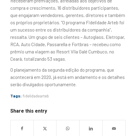
Receberam premiações, atreladas aos objetivos de
compra e crescimento, 16 distribuidores participantes,
que engajaram vendedores, gerentes, diretores e também
os próprios proprietários. “O programa Fidelidade Arteb foi
um sucesso entre os distribuidores da companhia”,
ressalta. Um grupo de seis clientes – Autoglass, Eletropar,
RCA, Auto Cidade, Passarella e Fortbras – recebeu como
prêmio uma viagem ao Resort Vila Galé Cumbuco, no
Ceará, totalizando 53 vagas.
O planejamento da segunda edição do programa, que
acontecerá em 2020, já está em andamento e os detalhes
serão divulgados oportunamente.
Tags:
fidelidadearteb
Share this entry