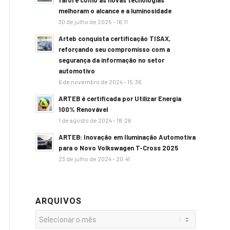
farol e como as novas tecnologias
melhoram o alcance e a luminosidade
30 de julho de 2025 - 16:11
Arteb conquista certificação TISAX,
reforçando seu compromisso com a
segurança da informação no setor
automotivo
6 de novembro de 2024 - 15:36
ARTEB é certificada por Utilizar Energia
100% Renovável
1 de agosto de 2024 - 18:26
ARTEB: Inovação em Iluminação Automotiva
para o Novo Volkswagen T-Cross 2025
23 de julho de 2024 - 20:41
ARQUIVOS