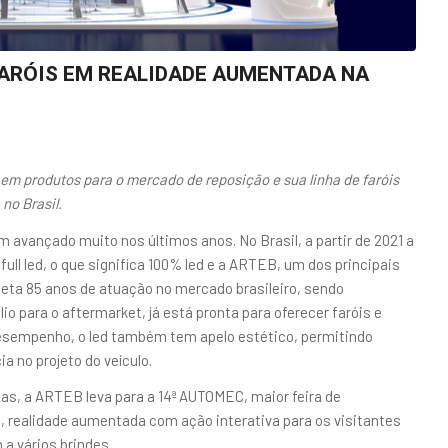
ARÓIS EM REALIDADE AUMENTADA NA
 em produtos para o mercado de reposição e sua linha de faróis
no Brasil.
 avançado muito nos últimos anos. No Brasil, a partir de 2021 a
full led, o que significa 100% led e a ARTEB, um dos principais
eta 85 anos de atuação no mercado brasileiro, sendo
o para o aftermarket, já está pronta para oferecer faróis e
 desempenho, o led também tem apelo estético, permitindo
 no projeto do veículo.
nas, a ARTEB leva para a 14ª AUTOMEC, maior feira de
 realidade aumentada com ação interativa para os visitantes
a vários brindes.