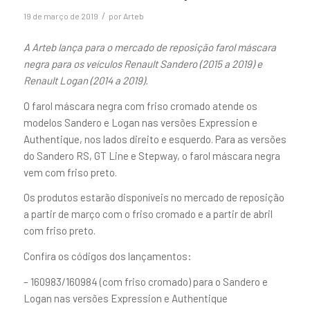
/
19 de março de 2019
por
Arteb
A Arteb lança para o mercado de reposição farol máscara
negra para os veículos Renault Sandero (2015 a 2019) e
Renault Logan (2014 a 2019).
O farol máscara negra com friso cromado atende os
modelos Sandero e Logan nas versões Expression e
Authentique, nos lados direito e esquerdo. Para as versões
do Sandero RS, GT Line e Stepway, o farol máscara negra
vem com friso preto.
Os produtos estarão disponíveis no mercado de reposição
a partir de março com o friso cromado e a partir de abril
com friso preto.
Confira os códigos dos lançamentos:
– 160983/160984 (com friso cromado) para o Sandero e
Logan nas versões Expression e Authentique