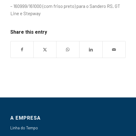
– 160999/161000 (com friso preto) para o Sandero RS, GT
Line e Stepway
Share this entry
A EMPRESA
Linha do Tempo