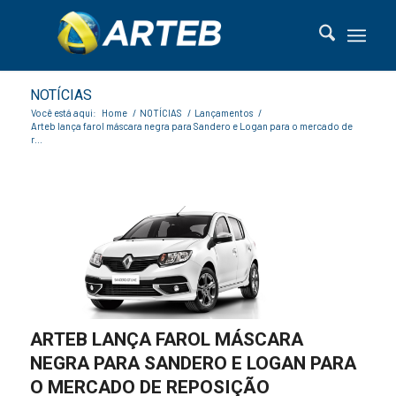
NOTÍCIAS
Você está aqui:
Home
/
NOTÍCIAS
/
Lançamentos
/
Arteb lança farol máscara negra para Sandero e Logan para o mercado de
r...
ARTEB LANÇA FAROL MÁSCARA
NEGRA PARA SANDERO E LOGAN PARA
O MERCADO DE REPOSIÇÃO