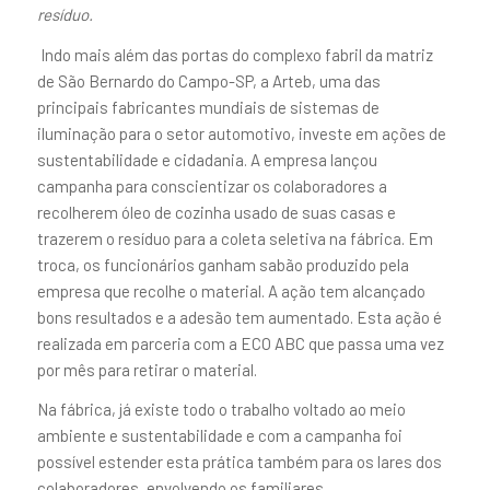
resíduo.
Indo mais além das portas do complexo fabril da matriz
de São Bernardo do Campo-SP, a Arteb, uma das
principais fabricantes mundiais de sistemas de
iluminação para o setor automotivo, investe em ações de
sustentabilidade e cidadania. A empresa lançou
campanha para conscientizar os colaboradores a
recolherem óleo de cozinha usado de suas casas e
trazerem o resíduo para a coleta seletiva na fábrica. Em
troca, os funcionários ganham sabão produzido pela
empresa que recolhe o material. A ação tem alcançado
bons resultados e a adesão tem aumentado. Esta ação é
realizada em parceria com a ECO ABC que passa uma vez
por mês para retirar o material.
Na fábrica, já existe todo o trabalho voltado ao meio
ambiente e sustentabilidade e com a campanha foi
possível estender esta prática também para os lares dos
colaboradores, envolvendo os familiares.