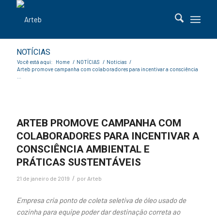
NOTÍCIAS
Você está aqui:
Home
/
NOTÍCIAS
/
Notícias
/
Arteb promove campanha com colaboradores para incentivar a consciência
...
ARTEB PROMOVE CAMPANHA COM
COLABORADORES PARA INCENTIVAR A
CONSCIÊNCIA AMBIENTAL E
PRÁTICAS SUSTENTÁVEIS
/
21 de janeiro de 2019
por
Arteb
Empresa cria ponto de coleta seletiva de óleo usado de
cozinha para equipe poder dar destinação correta ao