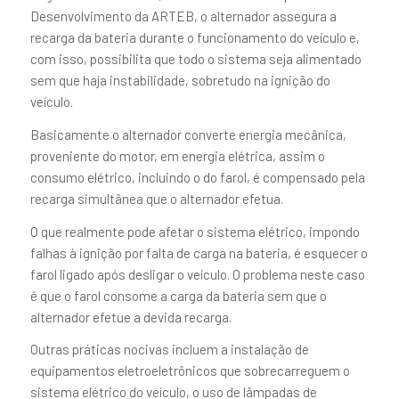
Desenvolvimento da ARTEB, o alternador assegura a
recarga da bateria durante o funcionamento do veículo e,
com isso, possibilita que todo o sistema seja alimentado
sem que haja instabilidade, sobretudo na ignição do
veículo.
Basicamente o alternador converte energia mecânica,
proveniente do motor, em energia elétrica, assim o
consumo elétrico, incluindo o do farol, é compensado pela
recarga simultânea que o alternador efetua.
O que realmente pode afetar o sistema elétrico, impondo
falhas à ignição por falta de carga na bateria, é esquecer o
farol ligado após desligar o veículo. O problema neste caso
é que o farol consome a carga da bateria sem que o
alternador efetue a devida recarga.
Outras práticas nocivas incluem a instalação de
equipamentos eletroeletrônicos que sobrecarreguem o
sistema elétrico do veículo, o uso de lâmpadas de