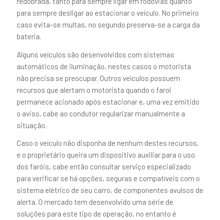
redobrada, tanto para sempre ligar em rodovias quanto
para sempre desligar ao estacionar o veículo. No primeiro
caso evita-se multas, no segundo preserva-se a carga da
bateria.
Alguns veículos são desenvolvidos com sistemas
automáticos de iluminação, nestes casos o motorista
não precisa se preocupar. Outros veículos possuem
recursos que alertam o motorista quando o farol
permanece acionado após estacionar e, uma vez emitido
o aviso, cabe ao condutor regularizar manualmente a
situação.
Caso o veículo não disponha de nenhum destes recursos,
e o proprietário queira um dispositivo auxiliar para o uso
dos faróis, cabe então consultar serviço especializado
para verificar se há opções, seguras e compatíveis com o
sistema elétrico de seu carro, de componentes avulsos de
alerta. O mercado tem desenvolvido uma série de
soluções para este tipo de operação, no entanto é