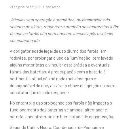
/
21 de janeiro de 2021
por
Arteb
Veículos sem operação automática, ou desprovidos do
sistema de alerta, requerem a atenção dos motoristas a fim
de que os faróis não permaneçam acesos após o veículo
ser estacionado.
A obrigatoriedade legal de uso diurno dos faróis, em
rodovias, por prolongar o uso da iluminação, tem levado
alguns motoristas a vincular esta prática a eventuais
falhas das baterias. A preocupação com a bateria é
pertinente, afinal não há nada mais inseguro e
desagradável do que, ao virar a chave de ignição do carro,
constatar que ele não responde.
No entanto, o uso prologando dos faróis não impacta o
funcionamento das baterias se ambos, alternador e
bateria, encontram-se em bom estado de conservação.
Segundo Carlos Moura, Coordenador de Pesquisa e