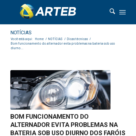
NOTÍCIAS
Você está aqui:
Home
/
NOTÍCIAS
/
Dicas técnicas
/
Bom funcionamento do alternador evita problemas na bateria sob uso
diurno...
BOM FUNCIONAMENTO DO
ALTERNADOR EVITA PROBLEMAS NA
BATERIA SOB USO DIURNO DOS FARÓIS