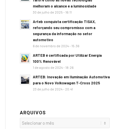
farol e como as novas tecnologias
melhoram o alcance e a luminosidade
30 de julho de 2025 - 16:11
Arteb conquista certificação TISAX,
reforçando seu compromisso com a
segurança da informação no setor
automotivo
6 de novembro de 2024 - 15:36
ARTEB é certificada por Utilizar Energia
100% Renovável
1 de agosto de 2024 - 18:26
ARTEB: Inovação em Iluminação Automotiva
para o Novo Volkswagen T-Cross 2025
23 de julho de 2024 - 20:41
ARQUIVOS