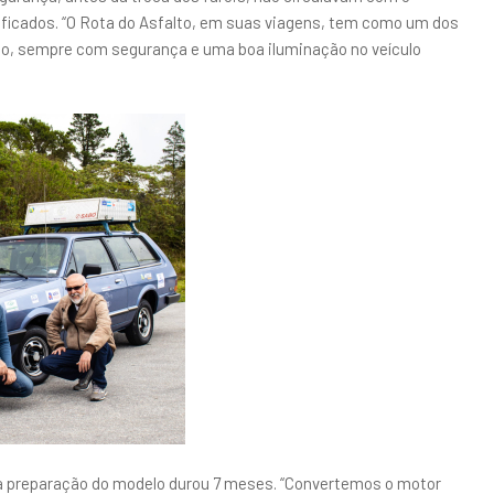
nificados. “O Rota do Asfalto, em suas viagens, tem como um dos
são, sempre com segurança e uma boa iluminação no veículo
 a preparação do modelo durou 7 meses. “Convertemos o motor