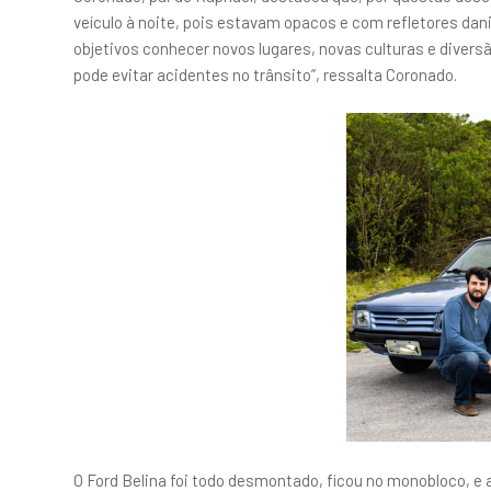
veículo à noite, pois estavam opacos e com refletores da
objetivos conhecer novos lugares, novas culturas e diver
pode evitar acidentes no trânsito”, ressalta Coronado.
O Ford Belina foi todo desmontado, ficou no monobloco, e