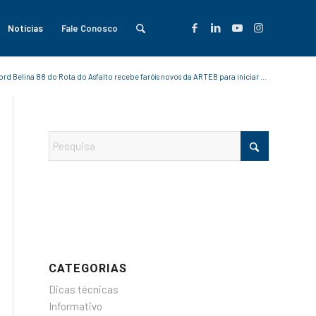
Notícias
Fale Conosco
ord Belina 88 do Rota do Asfalto recebe faróis novos da ARTEB para iniciar ...
CATEGORIAS
Dicas técnicas
Informativo