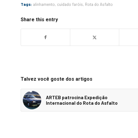
Tags:
alinhamento
,
cuidado faróis
,
Rota do Asfalto
Share this entry
Talvez você goste dos artigos
ARTEB patrocina Expedição
Internacional do Rota do Asfalto