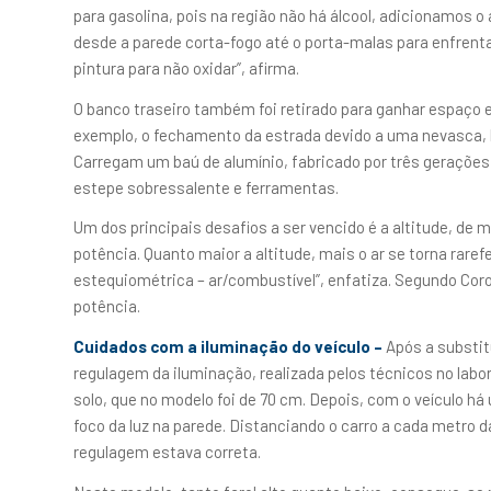
para gasolina, pois na região não há álcool, adicionamos 
desde a parede corta-fogo até o porta-malas para enfre
pintura para não oxidar”, afirma.
O banco traseiro também foi retirado para ganhar espaço e
exemplo, o fechamento da estrada devido a uma nevasca, 
Carregam um baú de alumínio, fabricado por três gerações –
estepe sobressalente e ferramentas.
Um dos principais desafios a ser vencido é a altitude, de m
potência. Quanto maior a altitude, mais o ar se torna rar
estequiométrica – ar/combustível”, enfatiza. Segundo Coro
potência.
Cuidados com a iluminação do veículo –
Após a substit
regulagem da iluminação, realizada pelos técnicos no labor
solo, que no modelo foi de 70 cm. Depois, com o veículo h
foco da luz na parede. Distanciando o carro a cada metro da
regulagem estava correta.