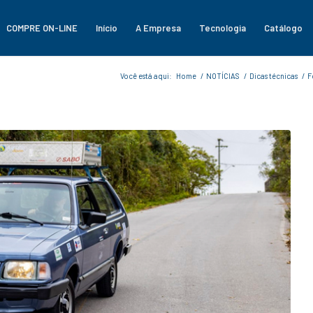
COMPRE ON-LINE
Início
A Empresa
Tecnologia
Catálogo
Você está aqui:
Home
/
NOTÍCIAS
/
Dicas técnicas
/
F