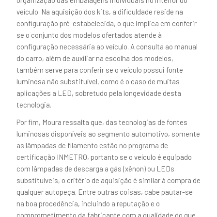
veículo. Na aquisição dos kits, a dificuldade reside na
configuração pré-estabelecida, o que implica em conferir
se o conjunto dos modelos ofertados atende à
configuração necessária ao veículo. A consulta ao manual
do carro, além de auxiliar na escolha dos modelos,
também serve para conferir se o veículo possui fonte
luminosa não substituível, como é o caso de muitas
aplicações a LED, sobretudo pela longevidade desta
tecnologia.
Por fim, Moura ressalta que, das tecnologias de fontes
luminosas disponíveis ao segmento automotivo, somente
as lâmpadas de filamento estão no programa de
certificação INMETRO, portanto se o veículo é equipado
com lâmpadas de descarga a gás (xênon) ou LEDs
substituíveis, o critério de aquisição é similar à compra de
qualquer autopeça. Entre outras coisas, cabe pautar-se
na boa procedência, incluindo a reputação e o
comprometimento da fabricante com a qualidade do que