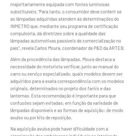
majoritariamente equipada com fontes luminosas
substituíveis. “Para tanto, o consumidor deve conferir se
as lâmpadas adquiridas atendem às determinações do
INMETRO que, mediante seu programa de certificação
compulsória, dá diretrizes sobre a qualidade das
lâmpadas automotivas passíveis de comercialização no
país”, revela Carlos Moura, coordenador de P&D da ARTEB.
Além da procedência das lâmpadas, Moura destaca a
necessidade do motorista verificar, junto ao manual do
carro ou serviço especializado, quais modelos devem ser
adquiridos para a exata correspondência com os modelos
originais, determinados no projeto dos faróis e das
lanternas. Esta recomendação é importante para que
confusões sejam evitadas, em função da variedade de
lâmpadas disponíveis e as formas de aquisição: de modo
avulso ou por kits de reposição.
Na aquisição avulsa pode haver dificuldade com a
organização das embalagens individuais no interior do