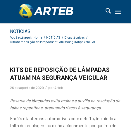
NOTÍCIAS
Você está aqui:
Home
/
NOTÍCIAS
/
Dicas técnicas
/
Kits de reposição de lâmpadas atuam na segurança veicular
KITS DE REPOSIÇÃO DE LÂMPADAS
ATUAM NA SEGURANÇA VEICULAR
/
26 de agosto de 2020
por
Arteb
Reserva de lâmpadas evita multas e auxilia na resolução de
falhas repentinas, atenuando riscos à segurança.
Faróis e lanternas automotivos com defeito, incluindo a
falta de regulagem ou o não acionamento por queima de