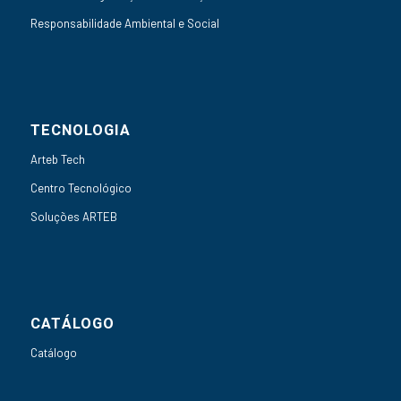
Responsabilidade Ambiental e Social
TECNOLOGIA
Arteb Tech
Centro Tecnológico
Soluções ARTEB
CATÁLOGO
Catálogo