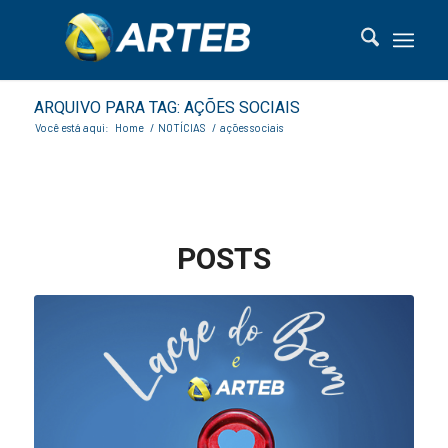
ARQUIVO PARA TAG: AÇÕES SOCIAIS
Você está aqui:
Home
/
NOTÍCIAS
/
ações sociais
POSTS