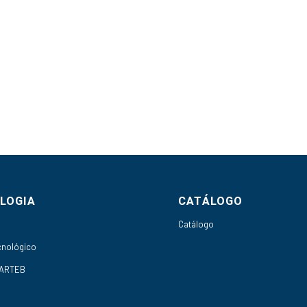
LOGIA
CATÁLOGO
h
Catálogo
cnológico
 ARTEB