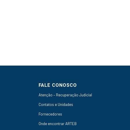
FALE CONOSCO
Atenção – Recuperação Judicial
Contatos e Unidades
Fornecedores
Onde encontrar ARTEB