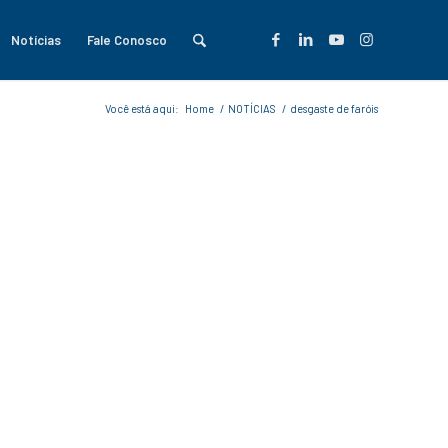
Notícias
Fale Conosco
Você está aqui:
Home
/
NOTÍCIAS
/
desgaste de faróis