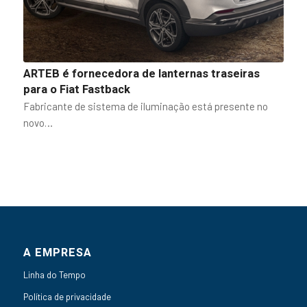
ARTEB é fornecedora de lanternas traseiras
para o Fiat Fastback
Fabricante de sistema de iluminação está presente no
novo…
A EMPRESA
Linha do Tempo
Política de privacidade