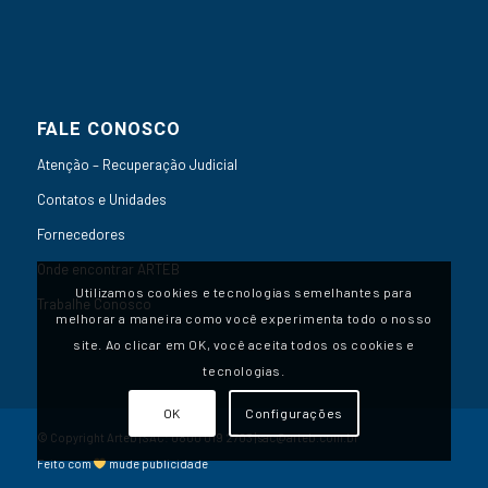
FALE CONOSCO
Atenção – Recuperação Judicial
Contatos e Unidades
Fornecedores
Onde encontrar ARTEB
Utilizamos cookies e tecnologias semelhantes para
Trabalhe Conosco
melhorar a maneira como você experimenta todo o nosso
site. Ao clicar em OK, você aceita todos os cookies e
tecnologias.
OK
Configurações
© Copyright Arteb | SAC:
0800 019 2703
|
sac@arteb.com.br
Feito com
mude publicidade