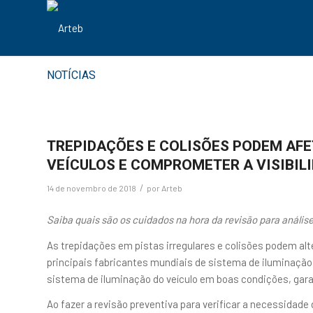
NOTÍCIAS
TREPIDAÇÕES E COLISÕES PODEM AFET
VEÍCULOS E COMPROMETER A VISIBIL
/
14 de novembro de 2018
por
Arteb
Saiba quais são os cuidados na hora da revisão para análise
As trepidações em pistas irregulares e colisões podem alte
principais fabricantes mundiais de sistema de iluminação
sistema de iluminação do veículo em boas condições, garan
Ao fazer a revisão preventiva para verificar a necessidad