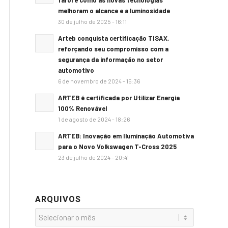
farol e como as novas tecnologias
melhoram o alcance e a luminosidade
30 de julho de 2025 - 16:11
Arteb conquista certificação TISAX,
reforçando seu compromisso com a
segurança da informação no setor
automotivo
6 de novembro de 2024 - 15:36
ARTEB é certificada por Utilizar Energia
100% Renovável
1 de agosto de 2024 - 18:26
ARTEB: Inovação em Iluminação Automotiva
para o Novo Volkswagen T-Cross 2025
23 de julho de 2024 - 20:41
ARQUIVOS