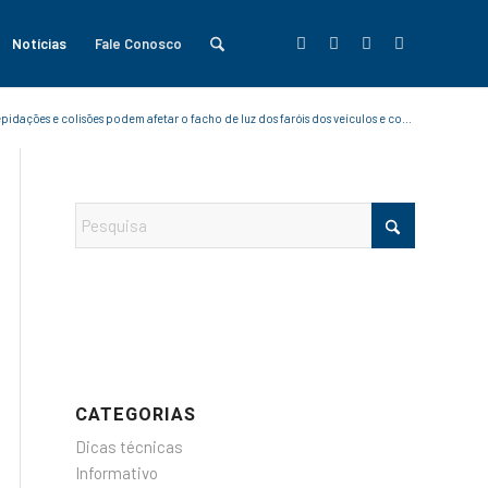
Notícias
Fale Conosco
pidações e colisões podem afetar o facho de luz dos faróis dos veículos e co...
CATEGORIAS
Dicas técnicas
Informativo