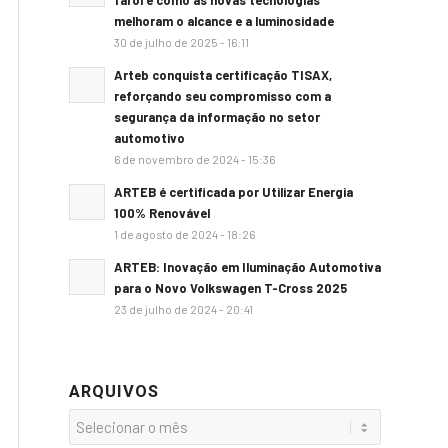
farol e como as novas tecnologias
melhoram o alcance e a luminosidade
30 de julho de 2025 - 16:11
Arteb conquista certificação TISAX,
reforçando seu compromisso com a
segurança da informação no setor
automotivo
6 de novembro de 2024 - 15:36
ARTEB é certificada por Utilizar Energia
100% Renovável
1 de agosto de 2024 - 18:26
ARTEB: Inovação em Iluminação Automotiva
para o Novo Volkswagen T-Cross 2025
23 de julho de 2024 - 20:41
ARQUIVOS