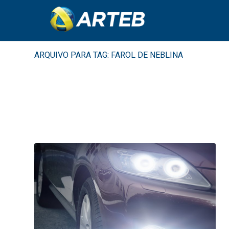
ARQUIVO PARA TAG: FAROL DE NEBLINA