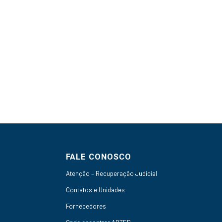
FALE CONOSCO
Atenção – Recuperação Judicial
Contatos e Unidades
Fornecedores