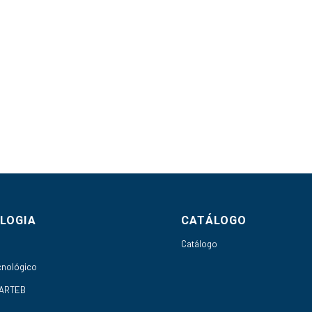
LOGIA
CATÁLOGO
h
Catálogo
cnológico
 ARTEB