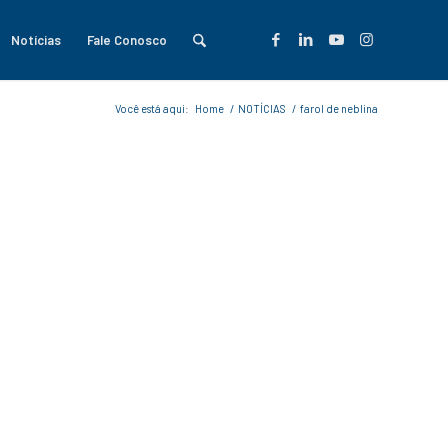
Notícias
Fale Conosco
Você está aqui:
Home
/
NOTÍCIAS
/
farol de neblina