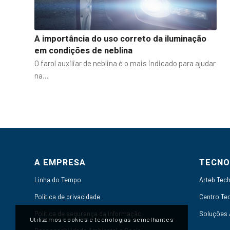
A importância do uso correto da iluminação
em condições de neblina
O farol auxiliar de neblina é o mais indicado para ajudar
na…
A EMPRESA
TECNO
Linha do Tempo
Arteb Tec
Política de privacidade
Centro Te
Política de segurança da informação
Soluções
Utilizamos cookies e tecnologias semelhantes