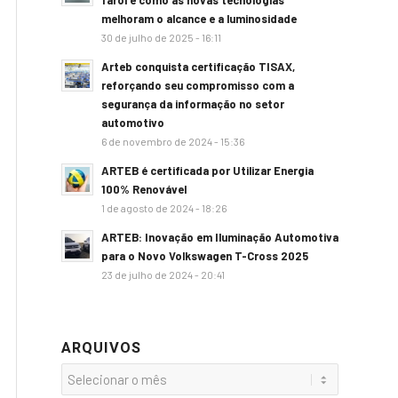
farol e como as novas tecnologias
melhoram o alcance e a luminosidade
30 de julho de 2025 - 16:11
Arteb conquista certificação TISAX,
reforçando seu compromisso com a
segurança da informação no setor
automotivo
6 de novembro de 2024 - 15:36
ARTEB é certificada por Utilizar Energia
100% Renovável
1 de agosto de 2024 - 18:26
ARTEB: Inovação em Iluminação Automotiva
para o Novo Volkswagen T-Cross 2025
23 de julho de 2024 - 20:41
ARQUIVOS